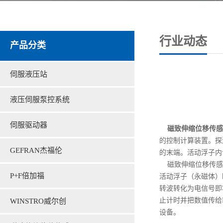
行业动态
产品分类
伺服液压站
液压伺服泵控系统
伺服驱动器
磁致伸缩位移传感
的控制计算装置。探
GEFRAN杰福伦
的末端。活动浮子内
磁致伸缩位移传感器
P+F倍加福
活动浮子（永磁体）
转波转化为电信号即
止计时并把数值传给
WINSTRO威尔创
设备。