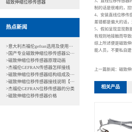
3、直线位移传感器
磁致伸缩位移传感器
制的话是很难的，控
4、安装直线位移传
差错都是偏大的话，
热点新闻
5、假如呈现显现数
有规则地接触而导致
综上所述便是磁致伸
>意大利杰福伦gefran选用及使用···
能人员，不要私自建
>国产专业磁致伸缩位移传感器公···
>磁致伸缩位移传感器原理动画
>杰福伦GEFRAN传感器怎样接线
上一篇新闻：
磁致伸
>磁致伸缩位移传感器结构组成及···
>磁致伸缩位移传感器接线说明【···
相关产品
>杰福伦GEFRAN位移传感器的分类
>磁致伸缩位移传感器价格