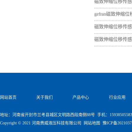
磁致伸缩位移传感
gefran磁致伸
磁致伸缩位移传感
磁致伸缩位移传感
网站首页
关于我们
产品中心
行业应用
地址：河南省开封市兰考县城区文明路西段南侧88号 手机：1593850558
Copyright © 2021 河南赉威液压科技有限公司
网站地图
豫ICP备202103