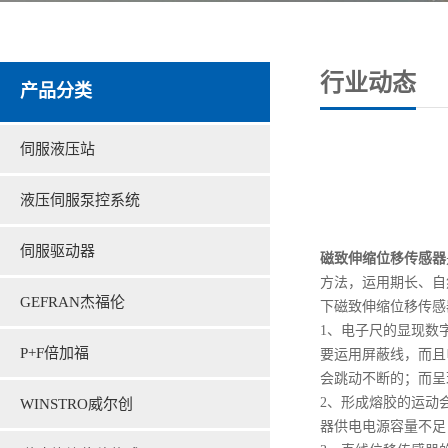
行业动态
产品分类
伺服液压站
液压伺服泵控系统
伺服驱动器
磁致伸缩位移传感器
方法，运用期长、自
GEFRAN杰福伦
下磁致伸缩位移传感
1、电子尺的显现数
P+F倍加福
要运用屏蔽线，而且
会跳动不断的；而呈
2、形成熔胶的运动
WINSTRO威尔创
器供电电源容量不足