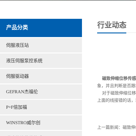
行业动态
产品分类
伺服液压站
液压伺服泵控系统
伺服驱动器
磁致伸缩位移传感
象，并且判断是否跟
GEFRAN杰福伦
对于磁致伸缩位移
上面的线接错的话，
P+F倍加福
WINSTRO威尔创
上一篇新闻：
磁致伸