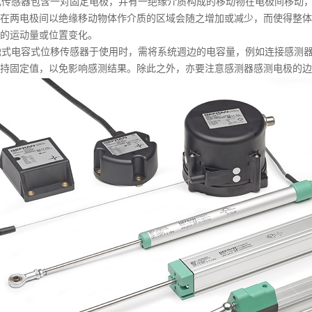
传感器包含一对固定电极，并有一绝缘介质构成的移动物在电极间移动，
在两电极间以绝缘移动物体作介质的区域会随之增加或减少，而使得整体
的运动量或位置变化。
式电容式位移传感器于使用时，需将系统週边的电容量，例如连接感测器
持固定值，以免影响感测结果。除此之外，亦要注意感测器感测电极的边