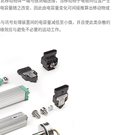
此移动物体一端与感测轴连接，当移动物于电极间位置产生
电容量随之改变，因此由电容量变化可间接推算出移动物或
与讯号处理装置间的电容量减低至小值，并且使此类杂散的
缘效应与避免不必要的运动工作。