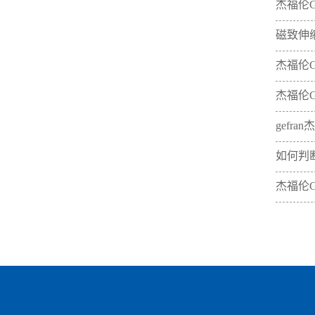
杰福伦
磁致伸
杰福伦
杰福伦G
gefr
如何判
杰福伦