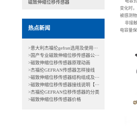
电容式
磁致伸缩位移传感器
变化时，
被感测物
非接触
热点新闻
电容量保
>意大利杰福伦gefran选用及使用···
>国产专业磁致伸缩位移传感器公···
>磁致伸缩位移传感器原理动画
>杰福伦GEFRAN传感器怎样接线
>磁致伸缩位移传感器结构组成及···
>磁致伸缩位移传感器接线说明【···
>杰福伦GEFRAN位移传感器的分类
>磁致伸缩位移传感器价格