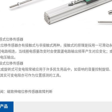
感式位移传感器
位移传感器亦有接触式与非接触式两种，接触式的原理是採用一可滑动永
盪电路相连，当线圈电感量改变时会使震盪电路输出频率产生对应变化；
电压输出。
阻式位移传感器
或旋转式可变电阻常被应用于许多民生用品中，如音响的音量控制旋钮、
其实可变电阻亦可作为位置感测的工具。
闻：
磁致伸缩位移传感器故障判断
产品