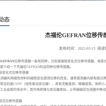
动态
杰福伦GEFRAN位移
发布时间：2022-03-15 阅读数
GEFRAN
位移传感器一般有四种，分别是磁阻变化式位移传感器、电容
家介绍一下
杰福伦
GEFRAN的这四种位移传感器。
阻变化式位移传感器
测器利用磁性材料的磁阻变化感测位移的改变，通常感测器内部有超过两
常见的是LVDT（线性差动变压器），具有灵敏度高、精确度高、体积
工业品管的场合中，其作用原理与变压器类似，让导磁磁蕊在线圈中移动
容式位移传感器