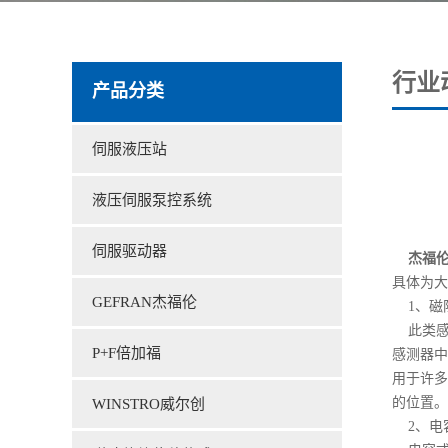
行业
产品分类
伺服液压站
液压伺服泵控系统
伺服驱动器
杰福伦
具体为大
GEFRAN杰福伦
1、磁
此类感
P+F倍加福
感测器中
用于许多
的位置。
WINSTRO威尔创
2、电