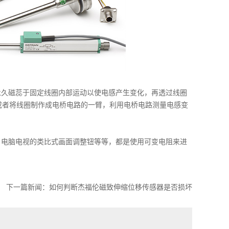
久磁蕊于固定线圈内部运动以使电感产生变化，再透过线圈
或者将线圈制作成电桥电路的一臂，利用电桥电路测量电感变
电脑电视的类比式画面调整钮等等，都是使用可变电阻来进
下一篇新闻：
如何判断杰福伦磁致伸缩位移传感器是否损坏