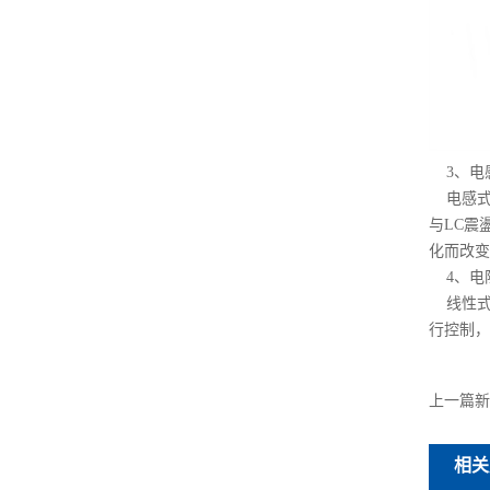
3、电
电感式
与LC震
化而改变
4、电
线性式
行控制，
上一篇新
相关