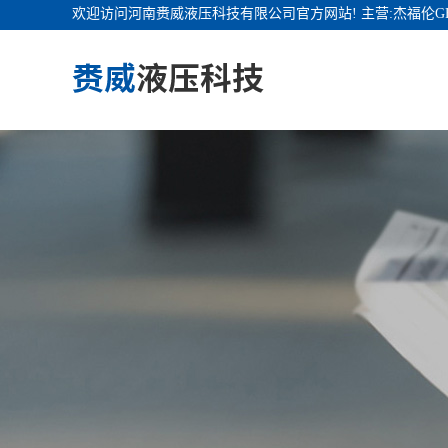
欢迎访问河南赉威液压科技有限公司官方网站! 主营:杰福伦G