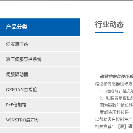
行业动态
产品分类
伺服液压站
液压伺服泵控系统
伺服驱动器
磁致伸缩位移传感
缩位移传感器检修方
GEFRAN杰福伦
1、接线端，插头
2、铁装置是否出
P+F倍加福
因为磁致伸缩位移
赉威液压科技是一
以帮助客户控制生产
WINSTRO威尔创
相关推荐：
【表】磁