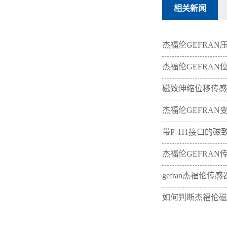
相关新闻
杰福伦GEFRA
杰福伦GEFRAN
磁致伸缩位移传感
杰福伦GEFRA
带P-111接口的
杰福伦GEFRAN
gefran杰福伦传
如何判断杰福伦磁