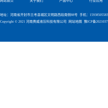
网站首页
关于我们
产品中心
行业应用
地址：河南省开封市兰考县城区文明路西段南侧88号 手机：1593850558
Copyright © 2021 河南赉威液压科技有限公司
网站地图
豫ICP备202103