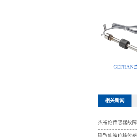
GEFRAN杰
相关新闻
杰福伦传感器故障
磁致伸缩位移传感